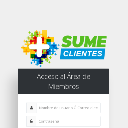
Acceso al Área de
Miembros